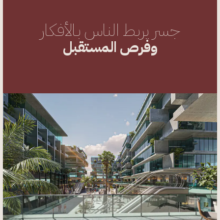
جسر يربط الناس بالأفكار
وفرص المستقبل