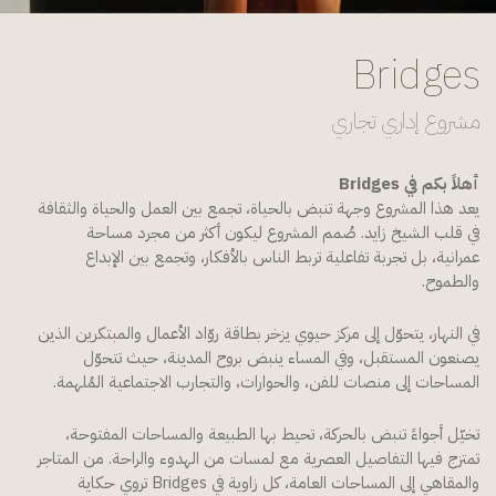
Bridges
مشروع إداري تجاري
أهلاً بكم في Bridges
يعد هذا المشروع وجهة تنبض بالحياة، تجمع بين العمل والحياة والثقافة
في قلب الشيخ زايد. صُمم المشروع ليكون أكثر من مجرد مساحة
عمرانية، بل تجربة تفاعلية تربط الناس بالأفكار، وتجمع بين الإبداع
والطموح.
في النهار، يتحوّل إلى مركز حيوي يزخر بطاقة روّاد الأعمال والمبتكرين الذين
يصنعون المستقبل، وفي المساء ينبض بروح المدينة، حيث تتحوّل
المساحات إلى منصات للفن، والحوارات، والتجارب الاجتماعية المُلهمة.
تخيّل أجواءً تنبض بالحركة، تحيط بها الطبيعة والمساحات المفتوحة،
تمتزج فيها التفاصيل العصرية مع لمسات من الهدوء والراحة. من المتاجر
والمقاهي إلى المساحات العامة، كل زاوية في Bridges تروي حكاية