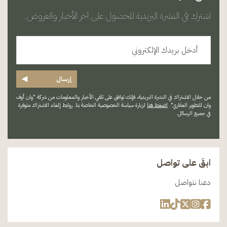
اشترك في النشرة البريدية للحصول على آخر الأخبار والعروض.
◀
إرسال
من خلال الاشتراك في النشرة البريدية، فإنك توافق على تلقي الأخبار والمعلومات من شركة "وان أوف
وان للتطوير العقاري".
اضغط هنا
لزيارة سياسة الخصوصية الخاصة بنا. روابط إلغاء الاشتراك متوفرة
في جميع الرسائل.
ابقَ على تواصل
دعنا نتواصل