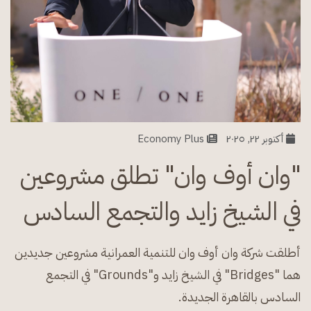
أكتوبر ٢٢, ٢٠٢٥
Economy Plus
"وان أوف وان" تطلق مشروعين
في الشيخ زايد والتجمع السادس
أطلقت شركة وان أوف وان للتنمية العمرانية مشروعين جديدين
هما "Bridges" في الشيخ زايد و"Grounds" في التجمع
السادس بالقاهرة الجديدة.