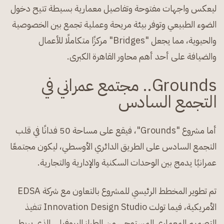
ليعكس واجهات مفتوحة وتفاصيل معمارية بسيطة تتيح دخول
الضوء الطبيعي وتوفر بيئة مريحة وعملية تجمع بين الخصوصية
والحيوية، مما يجعل "Bridges" مركزًا متكاملًا للأعمال
والضيافة على أحد أهم محاور القاهرة الكبرى.
Grounds.. مجتمع عمراني في
التجمع السادس
أما مشروع "Grounds"، فيقع على مساحة 50 فدانًا في قلب
التجمع السادس على الطريق الدائري الأوسطي، ليكون مجتمعًا
عمرانيًا يدمج بين الوحدات السكنية والإدارية والتجارية.
تم تطوير المخطط الرئيسي للمشروع بالتعاون مع شركة EDSA
الأمريكية، فيما تولت Innovation Design Studio تنفيذ
التصميم المعماري المستوحى من الطراز البيوفيلي الذي يربط