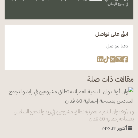
في جميع الرسائل.
ابقَ على تواصل
دعنا نتواصل
مقالات ذات صلة
وان أوف وان للتنمية العمرانية تطلق مشروعين في زايد والتجمع السادس
بمساحة إجمالية 60 فدان
أكتوبر ٢٢, ٢٠٢٥