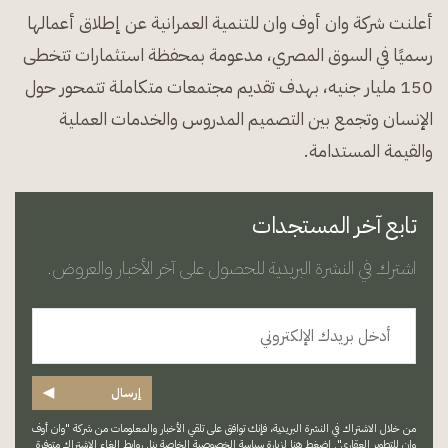
أعلنت شركة وان أوف وان للتنمية العمرانية عن إطلاق أعمالها
رسميًا في السوق المصري، مدعومة بمحفظة استثمارات تتخطى
150 مليار جنيه، بهدف تقديم مجتمعات متكاملة تتمحور حول
الإنسان وتجمع بين التصميم المدروس والخدمات العملية
والقيمة المستدامة.
تابع آخر المستجدات
اشترك في النشرة البريدية للحصول على آخر الأخبار والعروض.
◀
إرسال
من خلال الاشتراك في النشرة البريدية، فإنك توافق على تلقي الأخبار والمعلومات من شركة "وان أوف
وان للتطوير العقاري".
اضغط هنا
لزيارة سياسة الخصوصية الخاصة بنا. روابط إلغاء الاشتراك متوفرة